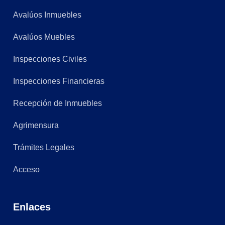
Avalúos Inmuebles
Avalúos Muebles
Inspecciones Civiles
Inspecciones Financieras
Recepción de Inmuebles
Agrimensura
Trámites Legales
Acceso
Enlaces